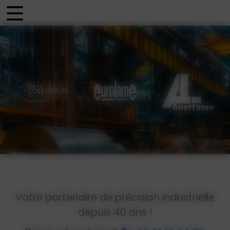
Panneau de gestion des cookies
Votre partenaire de précision industrielle
depuis 40 ans !