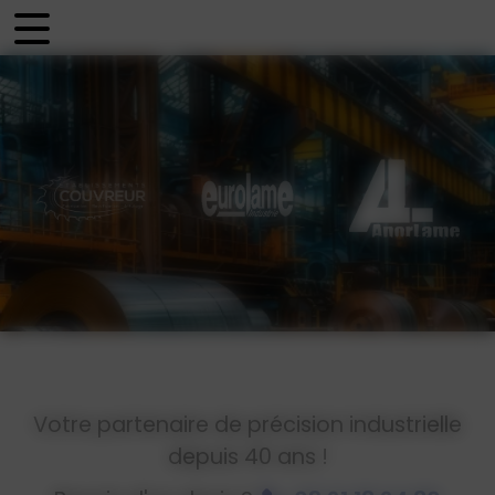
Panneau de gestion des cookies
Votre partenaire de précision industrielle
depuis 40 ans !