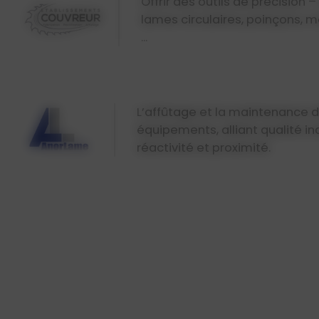
Offrir des outils de précision 
lames circulaires, poinçons, ma
...
L’affûtage et la maintenance 
équipements, alliant qualité ind
réactivité et proximité.