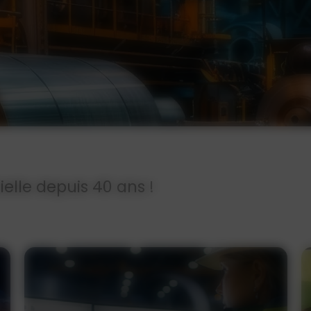
ielle depuis 40 ans !