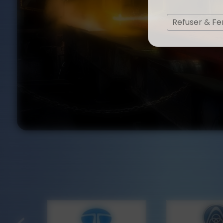
Refuser & F