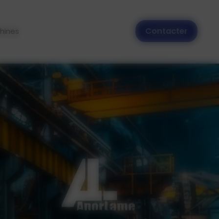
8 24 80
Contacter
hines