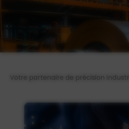
Votre partenaire de précision industr