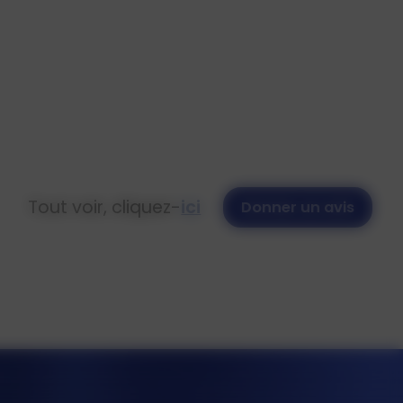
Tout voir, cliquez-
ici
Donner un avis