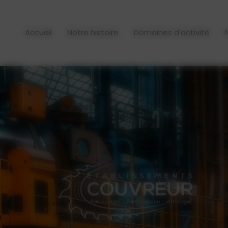
Panneau de gestion des cookies
Eurol
Accueil
Notre histoire
Domaines d'activité