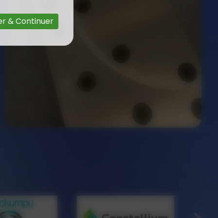
r & Continuer