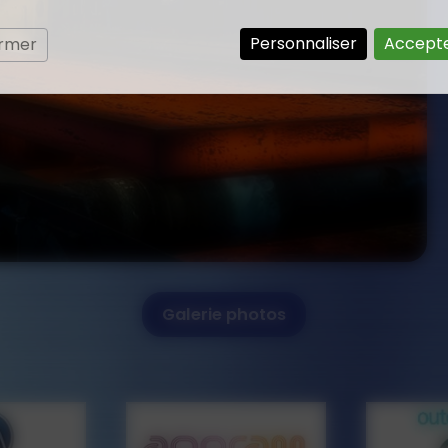
Personnaliser
Accepte
ermer
Galerie photos