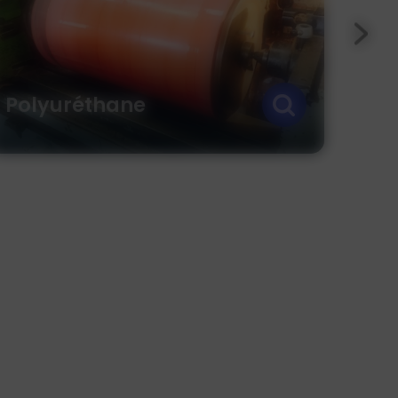
Papeterie et Cartonnerie
Boi