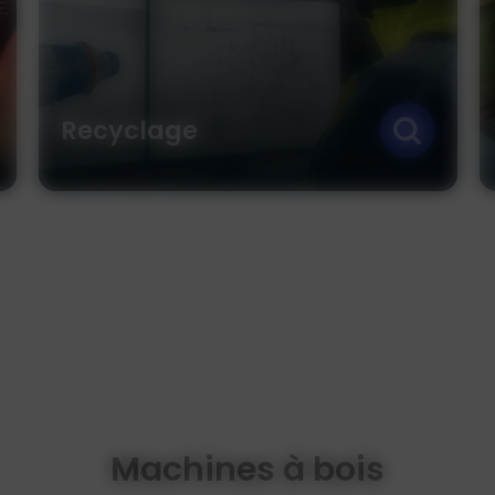
Polyuréthane
Machines à bois