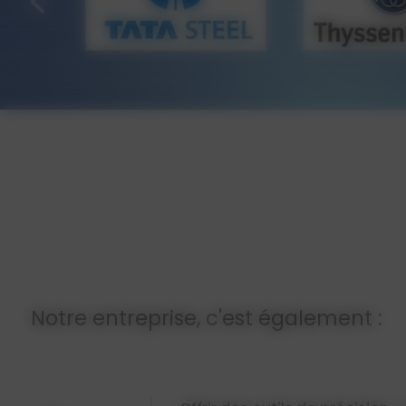
Notre entreprise, c'est également :