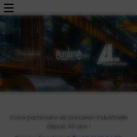
Panneau de gestion des cookies
Votre partenaire de précision industrielle
depuis 40 ans !