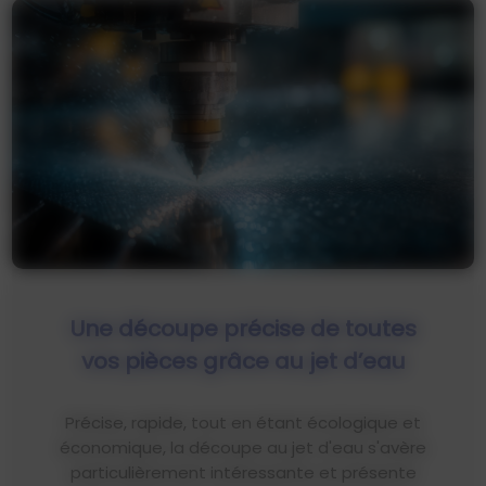
Une découpe précise de toutes
vos pièces grâce au jet d’eau
Précise, rapide, tout en étant écologique et
économique, la découpe au jet d'eau s'avère
particulièrement intéressante et présente