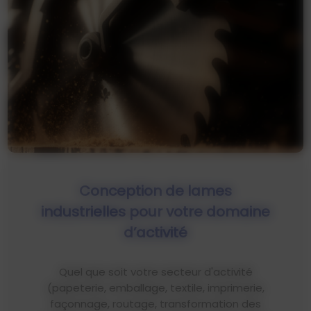
Conception de lames
industrielles pour votre domaine
d’activité
Quel que soit votre secteur d'activité
(papeterie, emballage, textile, imprimerie,
façonnage, routage, transformation des