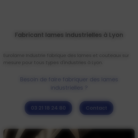
Fabricant lames industrielles à Lyon
Eurolame Industrie fabrique des lames et couteaux sur
mesure pour tous types d'industries à Lyon.
Besoin de faire fabriquer des lames
industrielles ?
03 21 18 24 80
Contact