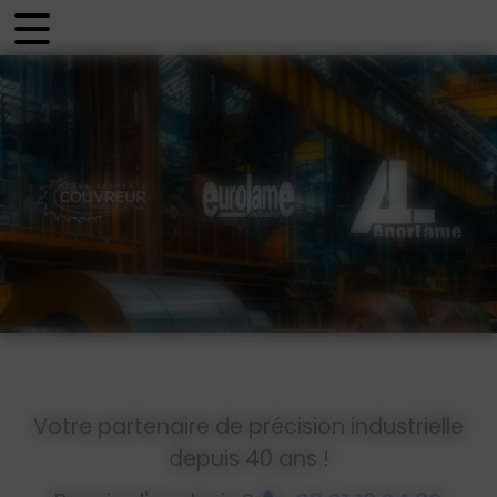
Panneau de gestion des cookies
Votre partenaire de précision industrielle
depuis 40 ans !