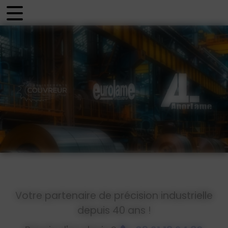
Panneau de gestion des cookies
Votre partenaire de précision industrielle
depuis 40 ans !