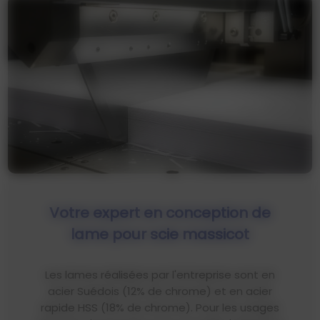
Votre expert en conception de
lame pour scie massicot
Les lames réalisées par l'entreprise sont en
acier Suédois (12% de chrome) et en acier
rapide HSS (18% de chrome). Pour les usages